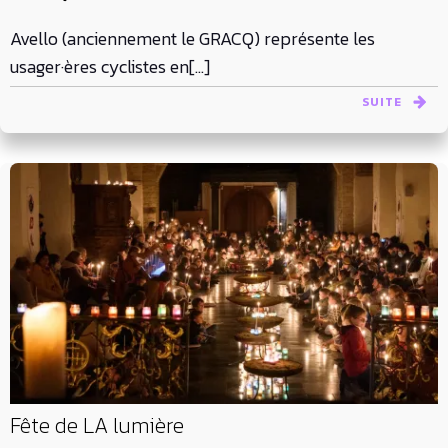
Avello (anciennement le GRACQ) représente les
usager·ères cyclistes en[…]
SUITE
Fête de LA lumière