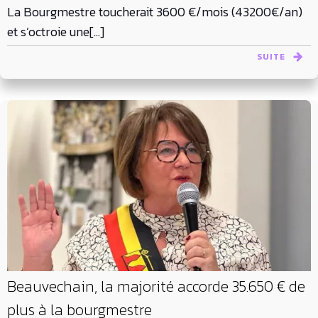
La Bourgmestre toucherait 3600 €/mois (43200€/an)
et s’octroie une[…]
SUITE
Beauvechain, la majorité accorde 35.650 € de
plus à la bourgmestre