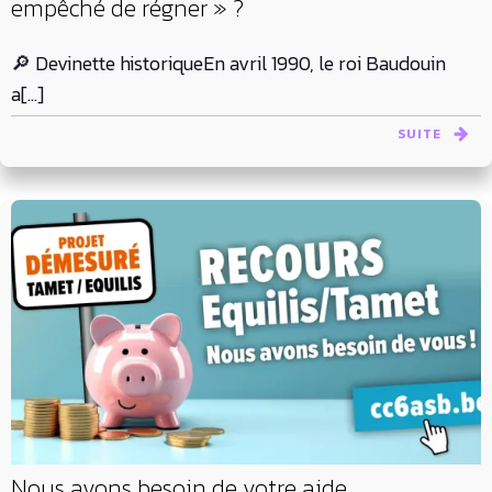
empêché de régner » ?
🔎 Devinette historiqueEn avril 1990, le roi Baudouin
a[…]
SUITE
Nous avons besoin de votre aide