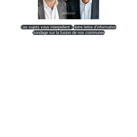
Ces sujets vous interpellent ?
Notre lettre d’information
Sondage sur la fusion de nos communes