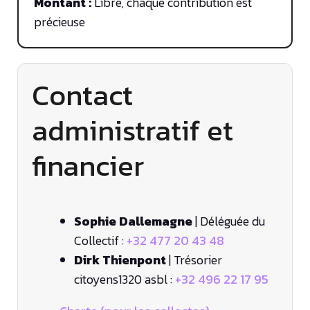
Montant :
Libre, chaque contribution est
précieuse
Contact
administratif et
financier
Sophie Dallemagne
| Déléguée du
Collectif :
+32 477 20 43 48
Dirk Thienpont
| Trésorier
citoyens1320 asbl :
+32 496 22 17 95