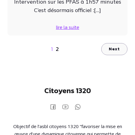
Intervention sur les PFAS à 1h57 minutes
C’est désormais officiel :[…]
lire la suite
1
2
Next
Citoyens 1320
Objectif de l’asbl citoyens 1320 “favoriser la mise en
œuvre d’une dynamique citoyenne qui permette de