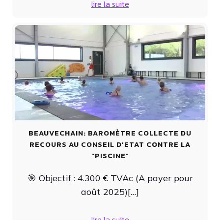
lire la suite
BEAUVECHAIN: BAROMÈTRE COLLECTE DU
RECOURS AU CONSEIL D’ETAT CONTRE LA
“PISCINE”
🎯 Objectif : 4.300 € TVAc (A payer pour
août 2025)[…]
lire la suite