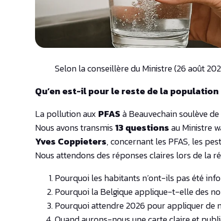
Selon la conseillère du Ministre (26 août 20
Qu’en est-il pour le reste de la population
La pollution aux
PFAS
à Beauvechain soulève de 
Nous avons transmis
13 questions
au Ministre w
Yves Coppieters
, concernant les PFAS, les pesti
Nous attendons des réponses claires lors de la r
Pourquoi les habitants n’ont-ils pas été inf
Pourquoi la Belgique applique-t-elle des n
Pourquoi attendre 2026 pour appliquer de no
Quand aurons-nous une carte claire et publiq