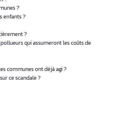
mmunes ?
s enfants ?
ncièrement ?
 pollueurs qui assumeront les coûts de
res communes ont déjà agi ?
 sur ce scandale ?