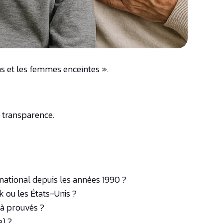
s et les femmes enceintes ».
 transparence.
rnational depuis les années 1990 ?
 ou les États-Unis ?
jà prouvés ?
e) ?