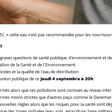
25),
« cette eau n’est pas recommandée pour les nourrisson
 ?
graves questions de santé publique, d’environnement et de
allon de la Santé et de l’Environnement,
cides et la qualité de l’eau de distribution.
éunion publique de ce
jeudi 4 septembre à 20h
.
ormés alors que ces pollutions sont connues au niveau inte
ormes moins strictes que d’autres pays comme le Danemark
uvelles règles alors que les risques pour la santé sont dé
ue des zones polluées (eau, sols, agriculture, base militair