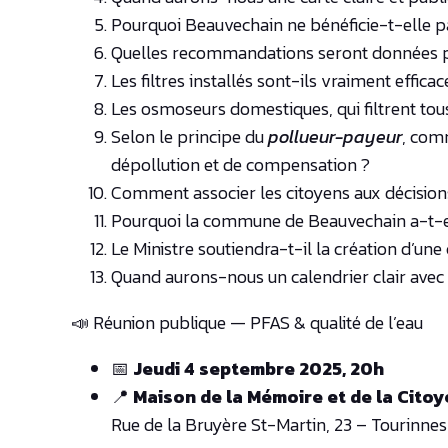
Pourquoi Beauvechain ne bénéficie-t-elle 
Quelles recommandations seront données po
Les filtres installés sont-ils vraiment effic
Les osmoseurs domestiques, qui filtrent tous
Selon le principe du
pollueur-payeur
, com
dépollution et de compensation ?
Comment associer les citoyens aux décisions
Pourquoi la commune de Beauvechain a-t-el
Le Ministre soutiendra-t-il la création d’un
Quand aurons-nous un calendrier clair avec 
📣 Réunion publique — PFAS & qualité de l’eau
📅
Jeudi 4 septembre 2025, 20h
📍
Maison de la Mémoire et de la Cito
Rue de la Bruyère St-Martin, 23 – Tourinne