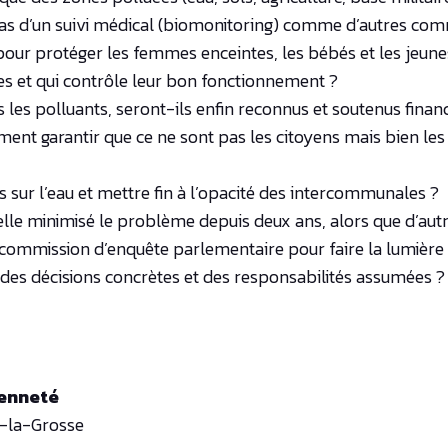
pas d’un suivi médical (biomonitoring) comme d’autres co
ur protéger les femmes enceintes, les bébés et les jeune
aces et qui contrôle leur bon fonctionnement ?
 les polluants, seront-ils enfin reconnus et soutenus fina
ment garantir que ce ne sont pas les citoyens mais bien les
 sur l’eau et mettre fin à l’opacité des intercommunales ?
le minimisé le problème depuis deux ans, alors que d’aut
e commission d’enquête parlementaire pour faire la lumière
des décisions concrètes et des responsabilités assumées ?
yenneté
s-la-Grosse