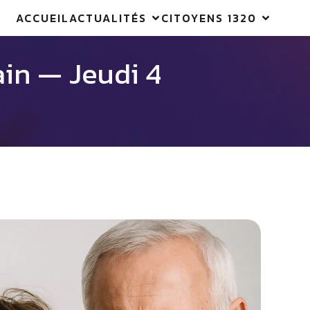
ACCUEIL
ACTUALITÉS
CITOYENS 1320
ain — Jeudi 4