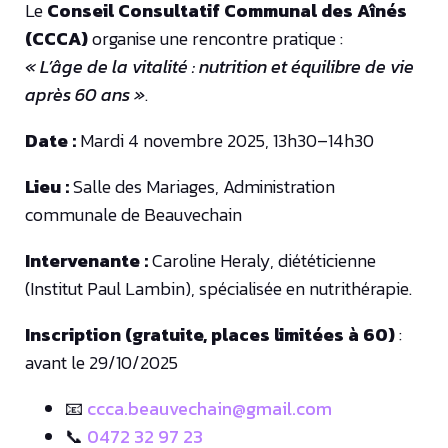
Le
Conseil Consultatif Communal des Aînés
(CCCA)
organise une rencontre pratique :
« L’âge de la vitalité : nutrition et équilibre de vie
après 60 ans »
.
Date :
Mardi 4 novembre 2025
, 13h30–14h30
Lieu :
Salle des Mariages, Administration
communale de Beauvechain
Intervenante :
Caroline Heraly, diététicienne
(Institut Paul Lambin), spécialisée en nutrithérapie.
Inscription (gratuite, places limitées à 60)
:
avant le 29/10/2025
📧
ccca.beauvechain@gmail.com
📞
0472 32 97 23