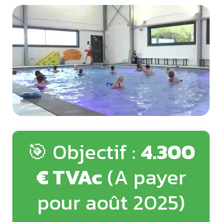
🎯 Objectif :
4.300
€ TVAc
(A payer
pour août 2025)