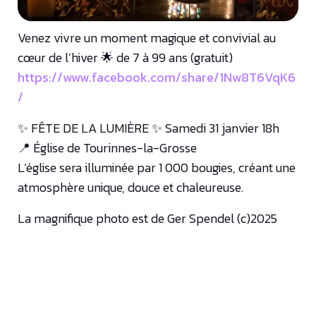
Venez vivre un moment magique et convivial au
cœur de l’hiver 🌟 de 7 à 99 ans (gratuit)
https://www.facebook.com/share/1Nw8T6VqK6
/
✨ FÊTE DE LA LUMIÈRE ✨ Samedi 31 janvier 18h
📍 Église de Tourinnes-la-Grosse
L’église sera illuminée par 1 000 bougies, créant une
atmosphère unique, douce et chaleureuse.
La magnifique photo est de Ger Spendel (c)2025