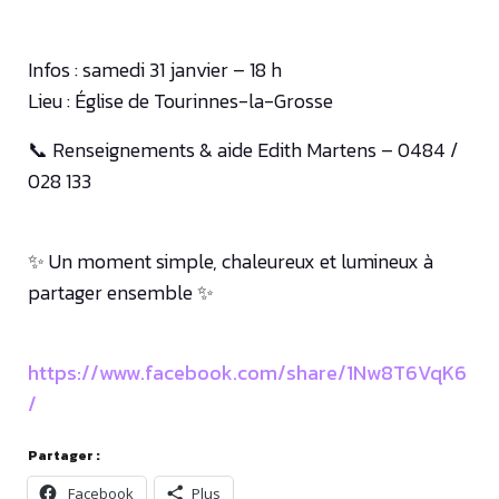
Infos : samedi 31 janvier – 18 h
Lieu : Église de Tourinnes-la-Grosse
📞 Renseignements & aide Edith Martens – 0484 /
028 133
✨ Un moment simple, chaleureux et lumineux à
partager ensemble ✨
https://www.facebook.com/share/1Nw8T6VqK6
/
Partager :
Facebook
Plus