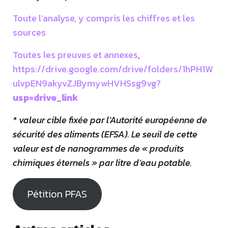
Toute l’analyse, y compris les chiffres et les
sources
Toutes les preuves et annexes
,
https://drive.google.com/drive/folders/1hPH1W
ulvpEN9akyvZJBymywHVHSsg9vg?
usp=drive_link
* valeur cible fixée par l’Autorité européenne de
sécurité des aliments (EFSA). Le seuil de cette
valeur est de nanogrammes de « produits
chimiques éternels » par litre d’eau potable.
Pétition PFAS