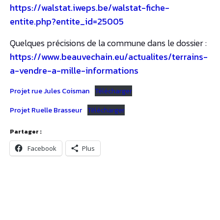
https://walstat.iweps.be/walstat-fiche-
entite.php?entite_id=25005
Quelques précisions de la commune dans le dossier :
https://www.beauvechain.eu/actualites/terrains-
a-vendre-a-mille-informations
Projet rue Jules Coisman
Télécharger
Projet Ruelle Brasseur
Télécharger
Partager :
Facebook
Plus