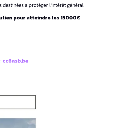
 destinées à protéger l’intérêt général.
outien pour atteindre les 15000€
 :
cc6asb.be