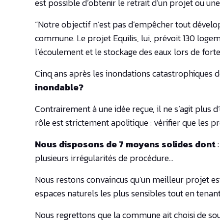
est possible d’obtenir le retrait d’un projet ou u
“Notre objectif n’est pas d’empêcher tout dével
commune. Le projet Equilis, lui, prévoit 130 logem
l’écoulement et le stockage des eaux lors de fort
Cinq ans après les inondations catastrophiques d
inondable?
Contrairement à une idée reçue, il ne s’agit plus 
rôle est strictement apolitique : vérifier que les
Nous disposons de 7 moyens solides dont
:
plusieurs irrégularités de procédure…
Nous restons convaincus qu’un meilleur projet es
espaces naturels les plus sensibles tout en tenan
Nous regrettons que la commune ait choisi de so