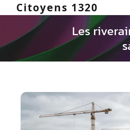
Citoyens 1320
Les rivera
s