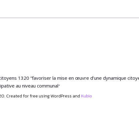
l citoyens 1320 “favoriser la mise en œuvre d’une dynamique cit
“
cipative au niveau communal
20. Created for free using WordPress and
Kubio