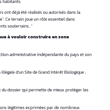
s habitants.
ont déjà été réalisés ou autorisés dans la
”. Ce terrain joue un rôle essentiel dans
ents souterrains…”
nue à vouloir construire en zone
idiction administrative indépendante du pays et son
 illégale d’un Site de Grand Intérêt Biologique ;
t du dossier qui permette de mieux protéger les
tions légitimes exprimées par de nombreux