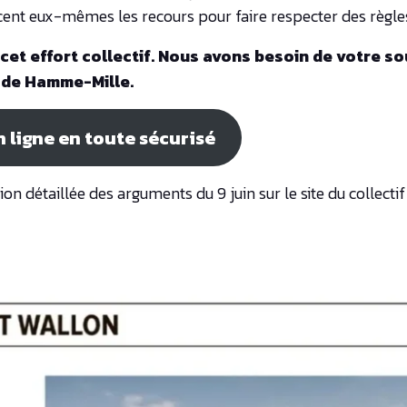
nancent eux-mêmes les recours pour faire respecter des règles
 cet effort collectif. Nous avons besoin de votre s
e de Hamme-Mille.
n ligne en toute sécurisé
on détaillée des arguments du 9 juin sur le site du collectif