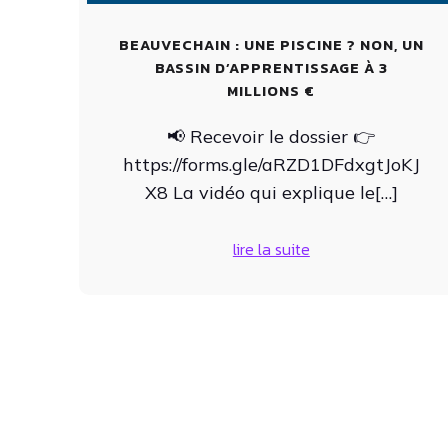
BEAUVECHAIN : UNE PISCINE ? NON, UN
BASSIN D’APPRENTISSAGE À 3
MILLIONS €
📢 Recevoir le dossier 👉
https://forms.gle/aRZD1DFdxgtJoKJ
X8 La vidéo qui explique le[…]
lire la suite