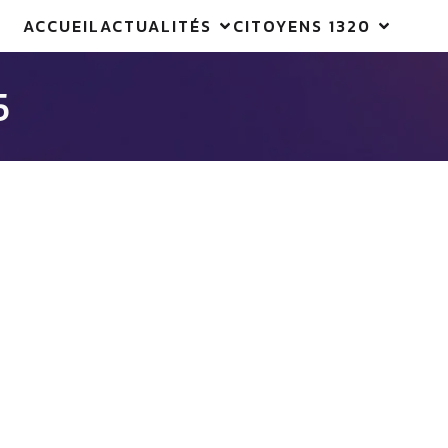
ACCUEIL
ACTUALITÉS
CITOYENS 1320
5