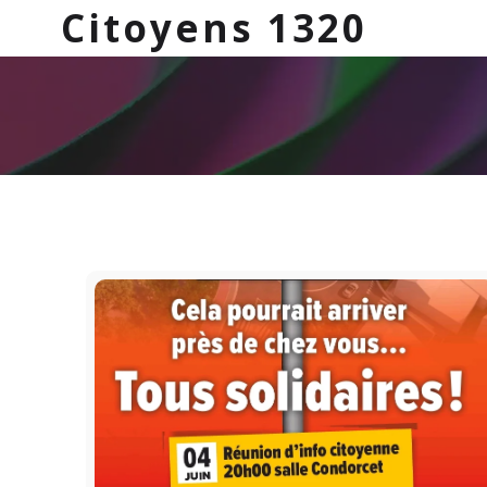
Citoyens 1320