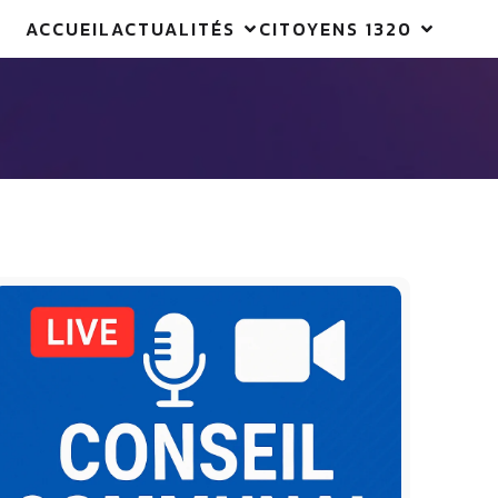
ACCUEIL
ACTUALITÉS
CITOYENS 1320