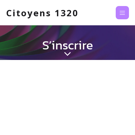
Citoyens 1320
S’inscrire
Identifiant
*
Prénom