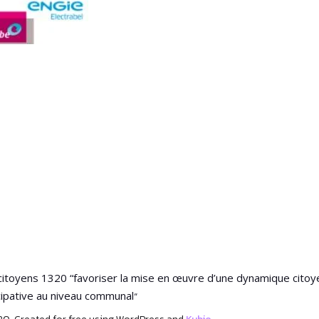
l citoyens 1320 “favoriser la mise en œuvre d’une dynamique cit
“
cipative au niveau communal