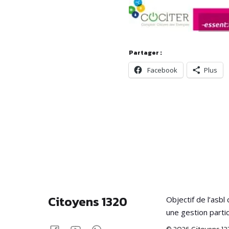
Partager :
Facebook
Plus
Citoyens 1320
Objectif de l’asb
une gestion parti