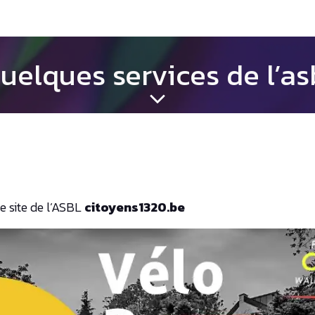
uelques services de l’as
e site de l’ASBL
citoyens1320.be