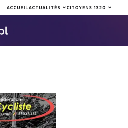
ACCUEIL
ACTUALITÉS
CITOYENS 1320
bl