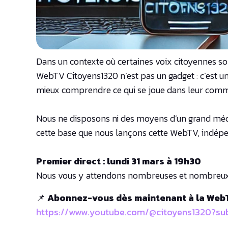
Dans un contexte où certaines voix citoyennes so
WebTV Citoyens1320 n’est pas un gadget : c’est un
mieux comprendre ce qui se joue dans leur com
Nous ne disposons ni des moyens d’un grand média 
cette base que nous lançons cette WebTV, indépen
Premier direct : lundi 31 mars à 19h30
Nous vous y attendons nombreuses et nombreux po
📌
Abonnez-vous dès maintenant à la WebTV
https://www.youtube.com/@citoyens1320?sub