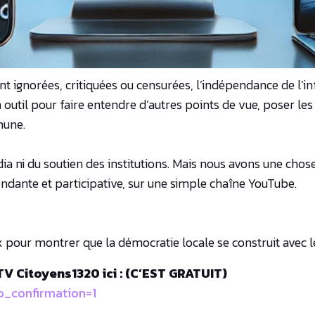
nt ignorées, critiquées ou censurées, l’indépendance de l’
 outil pour faire entendre d’autres points de vue, poser l
mune.
ni du soutien des institutions. Mais nous avons une chose p
dante et participative, sur une simple chaîne YouTube.
ur montrer que la démocratie locale se construit avec les
 Citoyens1320 ici : (C’EST GRATUIT)
_confirmation=1