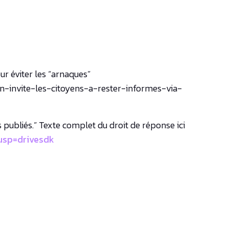
ur éviter les “arnaques”
-invite-les-citoyens-a-rester-informes-via-
 publiés.” Texte complet du droit de réponse ici
usp=drivesdk