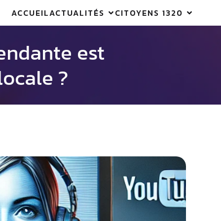
ACCUEIL
ACTUALITÉS
CITOYENS 1320
endante est
locale ?