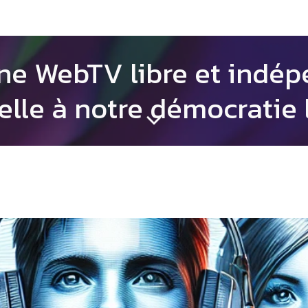
ne WebTV libre et indép
elle à notre démocratie 