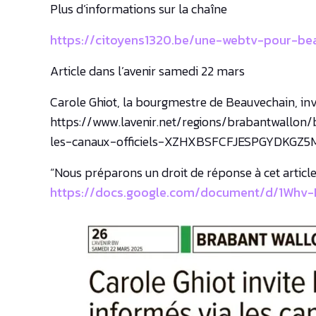
Plus d’informations sur la chaîne
https://citoyens1320.be/une-webtv-pour-be
Article dans l’avenir samedi 22 mars
Carole Ghiot, la bourgmestre de Beauvechain, invit
https://www.lavenir.net/regions/brabantwallon
les-canaux-officiels-XZHXBSFCFJESPGYDKGZ
“Nous préparons un droit de réponse à cet article
https://docs.google.com/document/d/1Whv