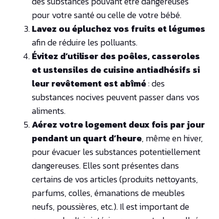
des substances pouvant être dangereuses
pour votre santé ou celle de votre bébé.
Lavez ou épluchez vos fruits et légumes
afin de réduire les polluants.
Évitez d’utiliser des poêles, casseroles
et ustensiles de cuisine antiadhésifs si
leur revêtement est abîmé
: des
substances nocives peuvent passer dans vos
aliments.
Aérez votre logement deux fois par jour
pendant un quart d’heure
, même en hiver,
pour évacuer les substances potentiellement
dangereuses. Elles sont présentes dans
certains de vos articles (produits nettoyants,
parfums, colles, émanations de meubles
neufs, poussières, etc.). Il est important de