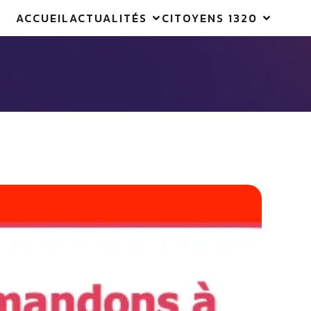
ACCUEIL
ACTUALITÉS
CITOYENS 1320