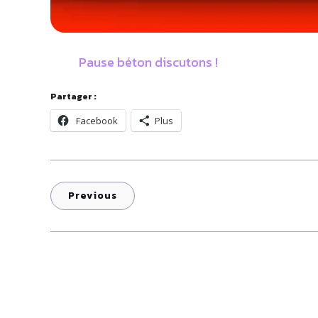
Pause béton discutons !
Partager :
Facebook
Plus
Previous