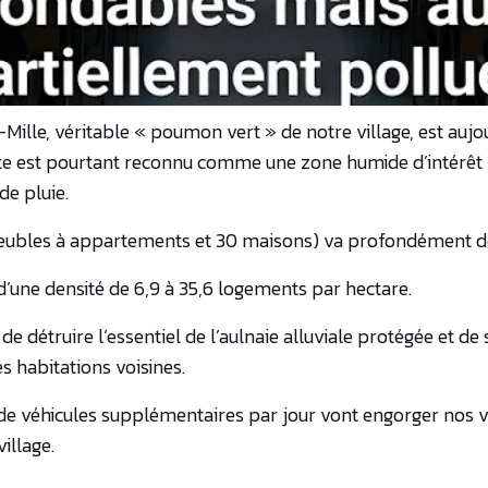
-Mille, véritable « poumon vert » de notre village, est auj
te est pourtant reconnu comme une zone humide d’intérêt b
de pluie.
ubles à appartements et 30 maisons) va profondément défi
 d’une densité de 6,9 à 35,6 logements par hectare.
t de détruire l’essentiel de l’aulnaie alluviale protégée et
s habitations voisines.
e véhicules supplémentaires par jour vont engorger nos voi
illage.