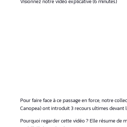
Visionnez notre vidéo explicative (6 minutes)
Pour faire face à ce passage en force, notre col
Canopea) ont introduit 3 recours ultimes devant le
Pourquoi regarder cette vidéo ? Elle résume de ma