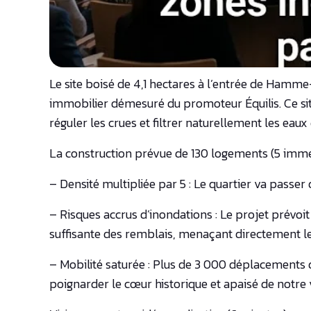
Le site boisé de 4,1 hectares à l’entrée de Hamme
immobilier démesuré du promoteur Équilis. Ce si
réguler les crues et filtrer naturellement les eaux 
La construction prévue de 130 logements (5 imme
– Densité multipliée par 5 : Le quartier va passer
– Risques accrus d’inondations : Le projet prévoi
suffisante des remblais, menaçant directement le
– Mobilité saturée : Plus de 3 000 déplacements d
poignarder le cœur historique et apaisé de notre v