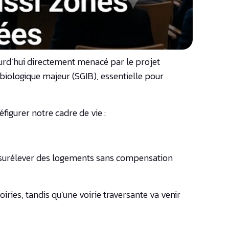
ourd’hui directement menacé par le projet
iologique majeur (SGIB), essentielle pour
gurer notre cadre de vie :
 de surélever des logements sans compensation
ries, tandis qu’une voirie traversante va venir