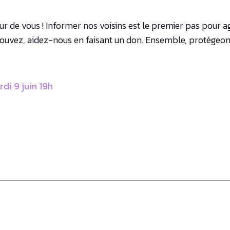
r de vous ! Informer nos voisins est le premier pas pour agi
 pouvez, aidez-nous en faisant un don. Ensemble, protégeon
di 9 juin 19h