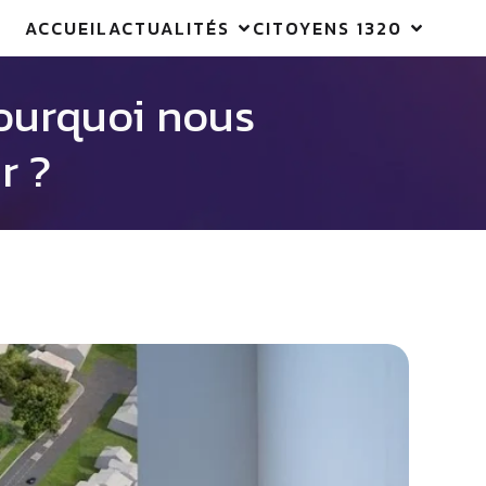
ACCUEIL
ACTUALITÉS
CITOYENS 1320
Pourquoi nous
r ?