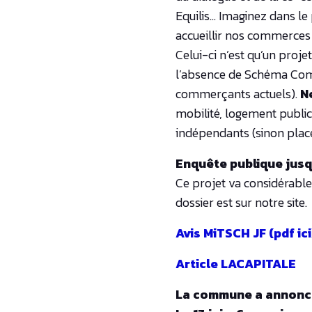
Equilis… Imaginez dans le 
accueillir nos commerces 
Celui-ci n’est qu’un proj
l’absence de Schéma Co
commerçants actuels).
Ne
mobilité, logement publi
indépendants (sinon plac
Enquête publique jusq
Ce projet va considérab
dossier est sur notre site.
Avis MiTSCH JF (pdf ici
Article LACAPITALE
La commune a annoncé 