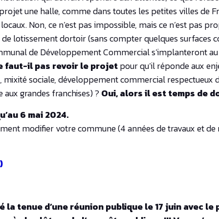
projet une halle, comme dans toutes les petites villes de Fr
locaux. Non, ce n’est pas impossible, mais ce n’est pas pro
et de lotissement dortoir (sans compter quelques surfaces 
mmunal de Développement Commercial s’implanteront au 
 faut-il pas revoir le projet
pour qu’il réponde aux enj
c, mixité sociale, développement commercial respectueux
e aux grandes franchises) ?
Oui, alors il est temps de d
u’au 6 mai 2024.
lement modifier votre commune (4 années de travaux et d
)
la tenue d’une réunion publique le 17 juin avec le