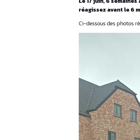
Le 17 juin, 6 semaines 
réagissez avant le 6 
Ci-dessous des photos réa