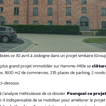
isées ce 30 avril à Jodoigne dans un projet similaire (Gro
 plus grand projet immobilier sur Hamme-Mille se
clôtur
s, 1600 m2 de commerces, 235 places de parking, 2 ronds
ci-dessous.
à l’analyse méticuleuse de ce dossier.
Pourquoi ce projet 
-il indispensable de se mobiliser pour améliorer le projet