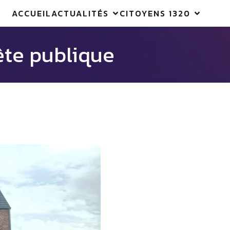
ACCUEIL
ACTUALITÉS
CITOYENS 1320
ête publique