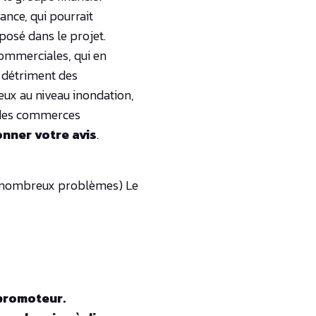
ance, qui pourrait
posé dans le projet.
commerciales, qui en
détriment des
eux au niveau inondation,
 des commerces
onner votre avis
.
e nombreux problèmes) Le
 promoteur.