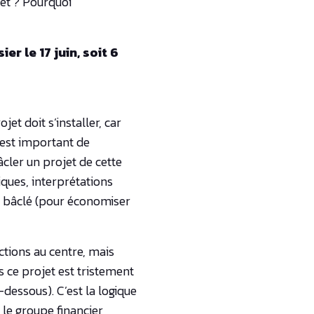
jet ? Pourquoi
r le 17 juin, soit 6
et doit s’installer, car
l est important de
cler un projet de cette
ques, interprétations
té bâclé (pour économiser
tions au centre, mais
 ce projet est tristement
-dessous). C’est la logique
 le groupe financier