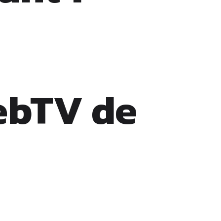
ebTV de