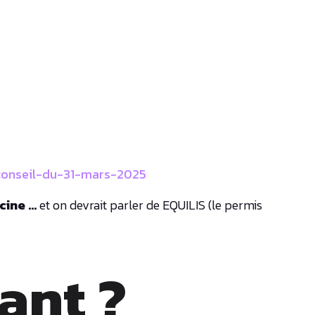
conseil-du-31-mars-2025
scine …
et on devrait parler de EQUILIS (le permis
ant ?