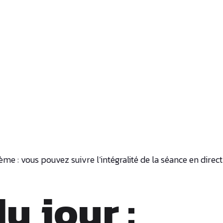
e : vous pouvez suivre l’intégralité de la séance en direct
u jour :