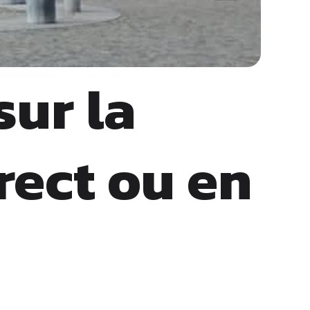
sur la
rect ou en