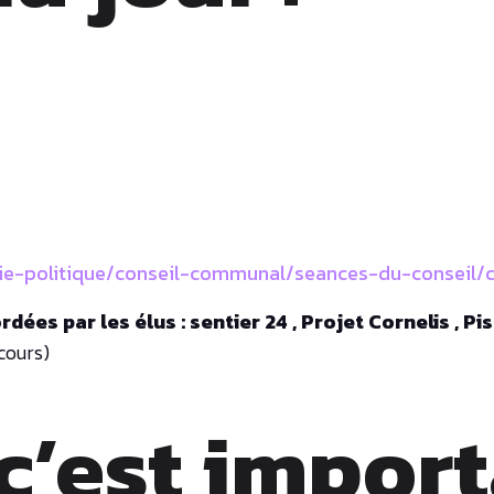
e-politique/conseil-communal/seances-du-conseil/
ées par les élus : sentier 24 , Projet Cornelis , Pi
ecours)
c’est import