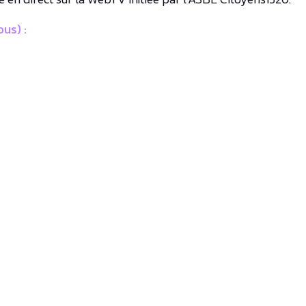
us) :