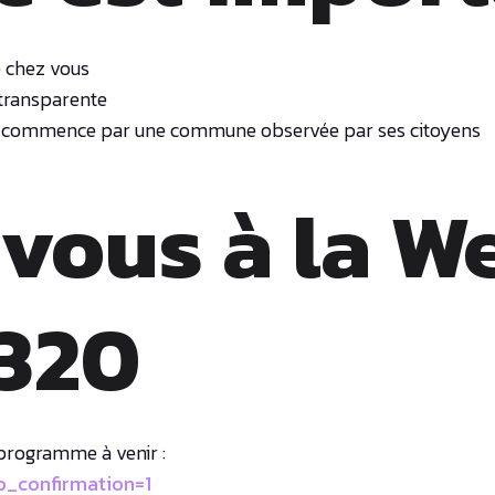
e chez vous
 transparente
s commence par une commune observée par ses citoyens
vous à la W
1320
programme à venir :
_confirmation=1