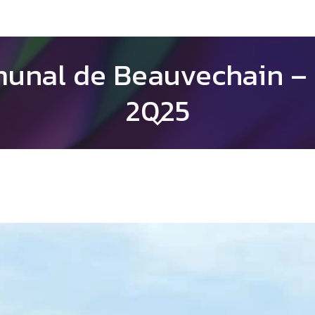
unal de Beauvechain – 
2025