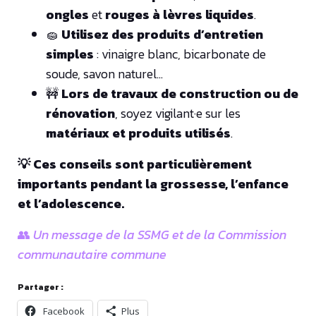
ongles
et
rouges à lèvres liquides
.
🧽
Utilisez des produits d’entretien
simples
: vinaigre blanc, bicarbonate de
soude, savon naturel…
🚧
Lors de travaux de construction ou de
rénovation
, soyez vigilant·e sur les
matériaux et produits utilisés
.
💡 Ces conseils sont particulièrement
importants pendant la grossesse, l’enfance
et l’adolescence.
👥
Un message de la SSMG et de la Commission
communautaire commune
Partager :
Facebook
Plus