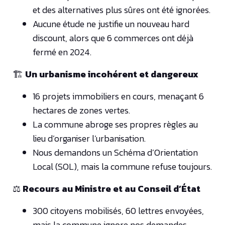
et des alternatives plus sûres ont été ignorées.
Aucune étude ne justifie un nouveau hard
discount, alors que 6 commerces ont déjà
fermé en 2024.
🏗️
Un urbanisme incohérent et dangereux
16 projets immobiliers en cours, menaçant 6
hectares de zones vertes.
La commune abroge ses propres règles au
lieu d’organiser l’urbanisation.
Nous demandons un Schéma d’Orientation
Local (SOL), mais la commune refuse toujours.
⚖️
Recours au Ministre et au Conseil d’État
300 citoyens mobilisés, 60 lettres envoyées,
mais la commune ignore nos demandes.